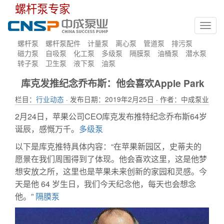
螺杆泵专家
Toggl
navig
螺杆泵
螺杆泵配件
计量泵
离心泵
管道泵
排污泵
磁力泵
自吸泵
化工泵
多级泵
隔膜泵
油桶泵
潜水泵
转子泵
卫生泵
液下泵
油泵
库克发推纪念乔布斯：他会喜欢Apple Park
栏目：
行业动态
· 发布日期：2019年2月25日 · 作者：中成泵业
2月24日，苹果公司CEO库克发布推特纪念乔布斯64岁
诞辰，感慨万千。
多级泵
以下是库克推特具体内容：“在苹果新园区，史蒂夫的
愿景在我们周围得到了体现。他会喜欢这里，这是他梦
想安放之所，这里也是苹果未来创新的家园和灵感。今
天是他 64 岁生日，我们今天纪念他，每天也会想念
他。”
隔膜泵