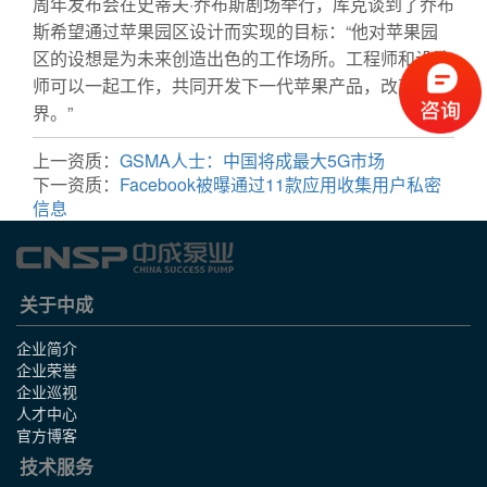
周年发布会在史蒂夫·乔布斯剧场举行，库克谈到了乔布
斯希望通过苹果园区设计而实现的目标：“他对苹果园
区的设想是为未来创造出色的工作场所。工程师和设计
师可以一起工作，共同开发下一代苹果产品，改变世
界。”
上一资质：
GSMA人士：中国将成最大5G市场
下一资质：
Facebook被曝通过11款应用收集用户私密
信息
关于中成
企业简介
企业荣誉
企业巡视
人才中心
官方博客
技术服务