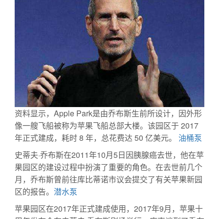
资料显示，Apple Park是由乔布斯生前所设计，因外形
像一艘飞船被称为苹果飞船总部大楼。该园区于 2017
年正式建成，耗时 8 年，总花费达 50 亿美元。
油桶泵
史蒂夫·乔布斯在2011年10月5日因胰腺癌去世，他在苹
果园区的建设过程中扮演了重要的角色。在去世前几个
月，乔布斯曾前往库比蒂诺市议会提交了有关苹果新园
区的报告。
潜水泵
苹果园区在2017年正式建成使用，2017年9月，苹果十