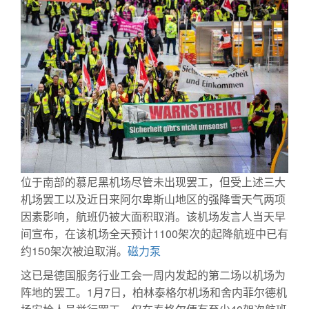
位于南部的慕尼黑机场尽管未出现罢工，但受上述三大
机场罢工以及近日来阿尔卑斯山地区的强降雪天气两项
因素影响，航班仍被大面积取消。该机场发言人当天早
间宣布，在该机场全天预计1100架次的起降航班中已有
约150架次被迫取消。
磁力泵
这已是德国服务行业工会一周内发起的第二场以机场为
阵地的罢工。1月7日，柏林泰格尔机场和舍内菲尔德机