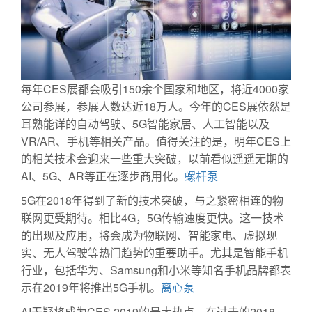
每年CES展都会吸引150余个国家和地区，将近4000家
公司参展，参展人数达近18万人。今年的CES展依然是
耳熟能详的自动驾驶、5G智能家居、人工智能以及
VR/AR、手机等相关产品。值得关注的是，明年CES上
的相关技术会迎来一些重大突破，以前看似遥遥无期的
AI、5G、AR等正在逐步商用化。
螺杆泵
5G在2018年得到了新的技术突破，与之紧密相连的物
联网更受期待。相比4G，5G传输速度更快。这一技术
的出现及应用，将会成为物联网、智能家电、虚拟现
实、无人驾驶等热门趋势的重要助手。尤其是智能手机
行业，包括华为、Samsung和小米等知名手机品牌都表
示在2019年将推出5G手机。
离心泵
AI无疑将成为CES 2019的最大热点。在过去的2018