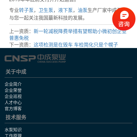
专业
转子泵
，
卫生泵
，
液下泵
，
油泵
生产厂家中成泵业
与您一起关注我国蕞新科技的发展。
上一资质：
新一轮减税降费举措有望帮助小微初创企业
普惠免税
下一资质：
这项检测是在毁车 车检简化只是个幌子
关于中成
企业简介
企业荣誉
企业巡视
人才中心
官方博客
技术服务
水泵知识
工作原理