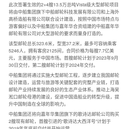
此次签署生效的2+4艘13.5万总吨Vista级大型邮轮项目
将由中船集团旗下中船邮轮科技发展有限公司和上海外
高桥造船有限公司联合设计建造，按照中国市场特点与
游客偏好以及中船集团与嘉年华合资组建的中船嘉年华
邮轮有限公司对大型游轮的要求而量身打造的。
该型邮轮总长323.6米，型宽37.2米，最多可容纳乘客
5246人，拥有客房2125间，合同价格为每艘7.7亿美
元，主要服务于中国市场。首艘邮轮计划于2023年9月
30日交付，第二艘邮轮计划于2024年交付。
中船集团将通过实施大型邮轮工程，逐步建立我国邮轮
设计建造，运营与旅游等关键配套的完整产业链，打造
邮轮产业持续发展的良好的生态产业体系。推动上海吴
淞口邮轮母港的建设，促进中国造船业的转型升级，提
升中国制造在全球的影响力。
中船集团还将向嘉年华集团旗下的歌诗达邮轮公司购买
2艘现有邮轮，首艘引进的“歌诗达大西洋号”计划于
2019年年底前交付并开始运营。