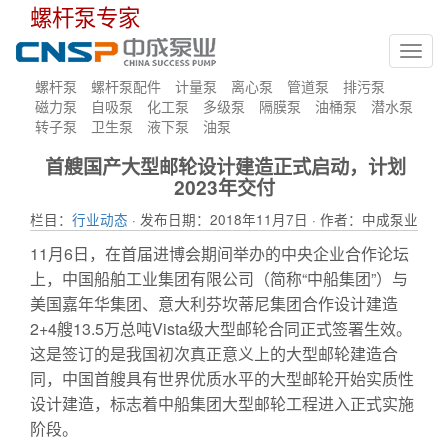
螺杆泵专家
Toggl
navig
螺杆泵
螺杆泵配件
计量泵
离心泵
管道泵
排污泵
磁力泵
自吸泵
化工泵
多级泵
隔膜泵
油桶泵
潜水泵
转子泵
卫生泵
液下泵
油泵
首艘国产大型邮轮设计建造正式启动，计划
2023年交付
栏目：
行业动态
· 发布日期：2018年11月7日 · 作者：中成泵业
11月6日，在首届进博会期间举办的中央企业合作论坛
上，中国船舶工业集团有限公司（简称“中船集团”）与
美国嘉年华集团、意大利芬坎蒂尼集团合作设计建造
2+4艘13.5万总吨Vista级大型邮轮合同正式签署生效。
这是签订的是我国初次真正意义上的大型邮轮建造合
同，中国首艘具有世界优质水平的大型邮轮开始实质性
设计建造，标志着中船集团大型邮轮工程进入正式实施
阶段。