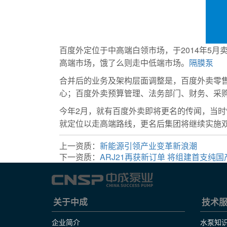
百度外定位于中高端白领市场，于2014年5月
高端市场，饿了么则走中低端市场。
隔膜泵
合并后的业务及架构层面调整是，百度外卖零售
心；百度外卖预算管理、法务部门、财务、采
今年2月，就有百度外卖即将更名的传闻，当时
就定位以走高端路线，更名后集团将继续实施双
上一资质：
新能源引领产业变革新浪潮
下一资质：
ARJ21再获新订单 将组建首支纯
关于中成
技术
企业简介
水泵知