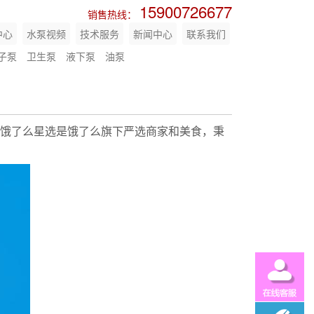
15900726677
销售热线：
中心
水泵视频
技术服务
新闻中心
联系我们
子泵
卫生泵
液下泵
油泵
绍，饿了么星选是饿了么旗下严选商家和美食，秉