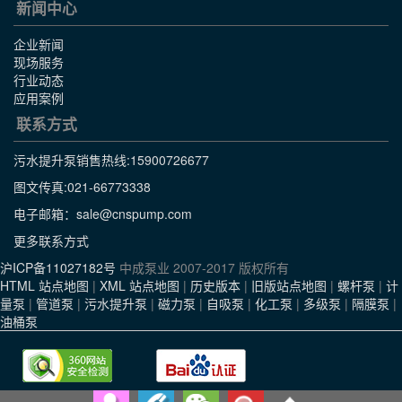
新闻中心
企业新闻
现场服务
行业动态
应用案例
联系方式
污水提升泵销售热线:
15900726677
图文传真:021-66773338
电子邮箱：sale@cnspump.com
更多联系方式
沪ICP备11027182号
中成泵业 2007-2017 版权所有
HTML 站点地图
|
XML 站点地图
|
历史版本
|
旧版站点地图
|
螺杆泵
|
计
量泵
|
管道泵
|
污水提升泵
|
磁力泵
|
自吸泵
|
化工泵
|
多级泵
|
隔膜泵
|
油桶泵