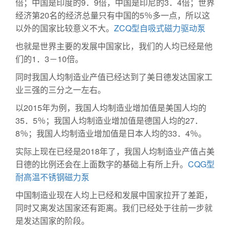
倍；中国是印度的9．9倍，中国是印尼的3．4倍；世界
经济第20名的经济总量只有中国的5％多一点，所以这
以外的国家比较意义不大。
ZCQ型自吸式磁力驱动泵
也就是世界主要的发展中国家比，我们的人均已经是他
们的1．3－10倍。
同时我国人均制造业产值已经达到了美日德发达国家工
业三强的三分之一左右。
以2015年为例，我国人均制造业增加值是美国人均的
35．5％；我国人均制造业增加值是德国人均的27．
8％；我国人均制造业增加值是日本人均的33．4％。
实际上现在已经是2018年了，我国人均制造业产值占美
日德的比例还会在上面数字的基础上有所上升。
CQG型
耐高温不锈钢磁力泵
中国制造业现在人均上已经和发展中国家拉开了差距，
同时又离发达国家还有距离。我们已经处于往前一步就
是发达国家的阶段。