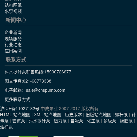
结构图纸
水泵视频
新闻中心
企业新闻
现场服务
行业动态
应用案例
联系方式
污水提升泵销售热线:
15900726677
图文传真:021-66773338
电子邮箱：sale@cnspump.com
更多联系方式
沪ICP备11027182号
中成泵业 2007-2017 版权所有
HTML 站点地图
|
XML 站点地图
|
历史版本
|
旧版站点地图
|
螺杆泵
|
计
量泵
|
管道泵
|
污水提升泵
|
磁力泵
|
自吸泵
|
化工泵
|
多级泵
|
隔膜泵
|
油桶泵