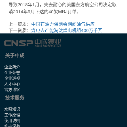
导致2018年1月，失去耐心的美国东方航空公司决定取
消2014年9月下达的40架MRJ订单。
上一资质：
中国石油力保两会期间油气供应
下一资质：
煤电去产能淘汰煤电机组400万千瓦
关于中成
企业简介
企业荣誉
企业巡视
人才中心
官方博客
技术服务
水泵知识
工作原理
使用说明
维护保养