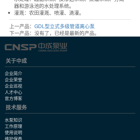
器和游泳池的水处理系统。
灌溉：农田灌溉、喷灌、滴灌。
上一产品：
GDL型立式多级管道离心泵
下一产品：没有了，已经是最新的产品。
关于中成
企业简介
企业荣誉
企业巡视
人才中心
官方博客
技术服务
水泵知识
工作原理
使用说明
维护保养