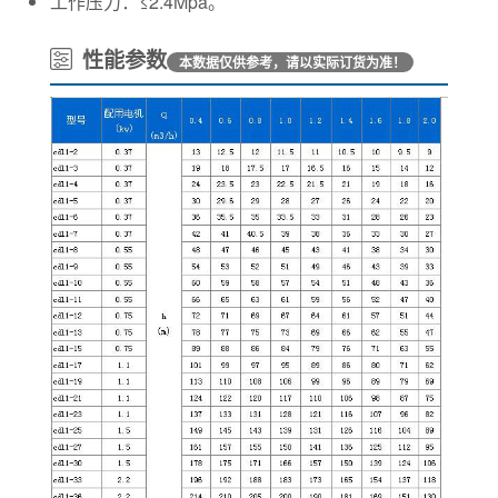
工作压力：≤2.4Mpa。
性能参数
本数据仅供参考，请以实际订货为准！