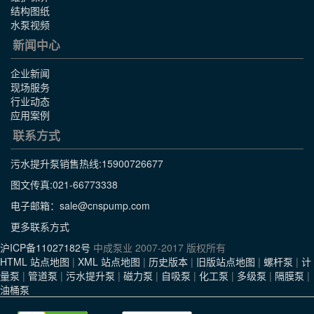
结构图纸
水泵视频
新闻中心
企业新闻
现场服务
行业动态
应用案例
联系方式
污水提升泵销售热线:
15900726677
图文传真:021-66773338
电子邮箱：sale@cnspump.com
更多联系方式
沪ICP备11027182号
中成泵业 2007-2017 版权所有
HTML 站点地图
|
XML 站点地图
|
历史版本
|
旧版站点地图
|
螺杆泵
|
计
量泵
|
管道泵
|
污水提升泵
|
磁力泵
|
自吸泵
|
化工泵
|
多级泵
|
隔膜泵
|
油桶泵